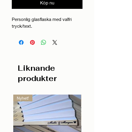
Köp nu
Personlig glasflaska med valfri
tryck/text.
Liknande
produkter
Nyhet!
Nyhet!