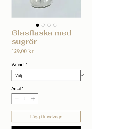
Glasflaska med
sugrör
Pris
129,00 kr
Variant
*
Antal
*
Lägg i kundvagn