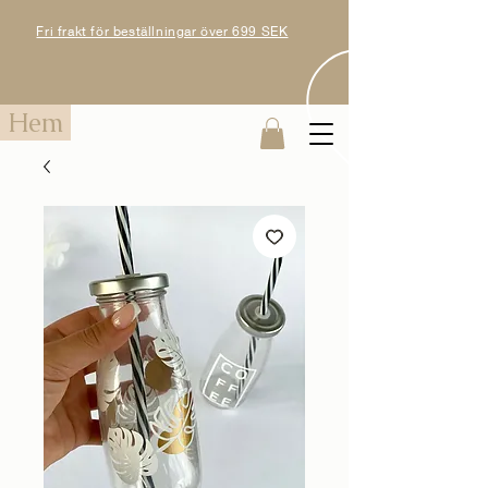
Fri frakt för beställningar över 699 SEK
Hem