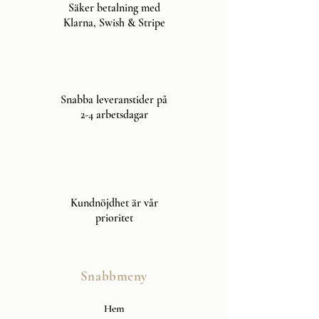
Säker betalning med
Klarna, Swish & Stripe
Snabba leveranstider på
2-4 arbetsdagar
Kundnöjdhet är vår
prioritet
Snabbmeny
Hem