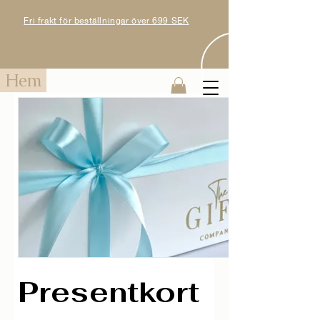
Fri frakt för beställningar över 699 SEK
Hem
Presentkort