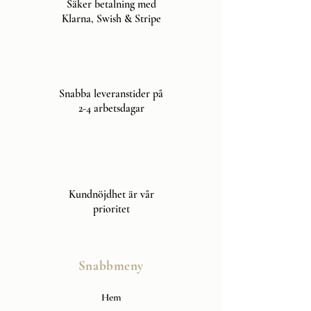
Säker betalning med
Klarna, Swish & Stripe
Snabba leveranstider på
2-4 arbetsdagar
Kundnöjdhet är vår
prioritet
Snabbmeny
Hem