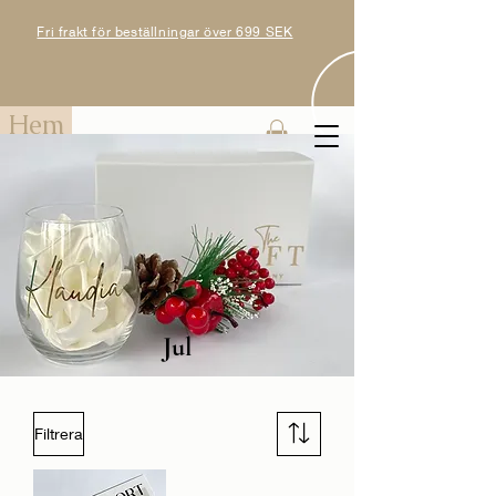
Fri frakt för beställningar över 699 SEK
Hem
Jul
Filtrera