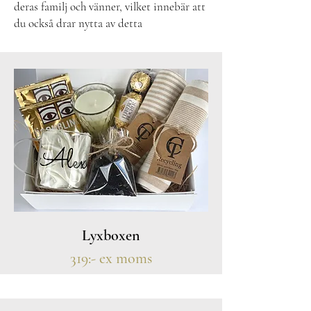
deras familj och vänner, vilket innebär att
du också drar nytta av detta
Lyxboxen
319:- ex moms