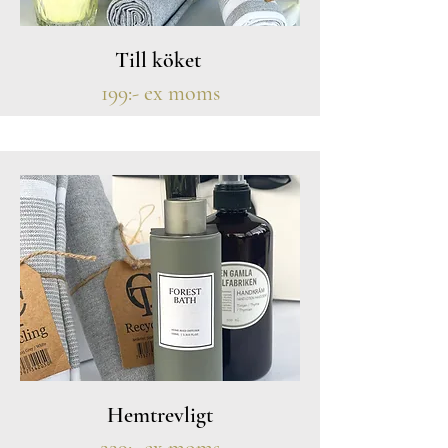
Till köket
199:- ex moms
Hemtrevligt
229:- ex moms