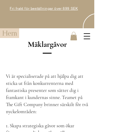
Fri frakt för beställningar över 699 SEK
Hem
Mäklargåvor
Vi är specialiserade på att hjälpa dig att
sticka ut från konkurrenterna med
fantastiska presenter som sätter dig i
framkant i kundernas sinne. Teamet på
The Gift Company brinner särskilt för två
nyckelområden:
1. Skapa strategiska gåvor som ökar