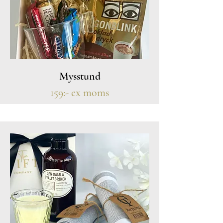
Mysstund
159:- ex moms