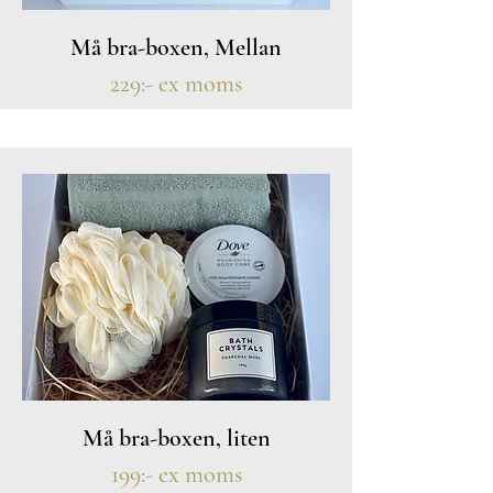
Må bra-boxen, Mellan
229:- ex moms
Må bra-boxen, liten
199:- ex moms