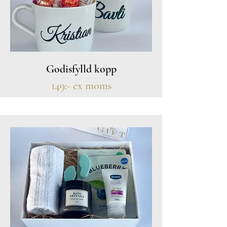
Godisfylld kopp
149:- ex moms