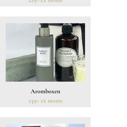
Aromboxen
239:- ex moms