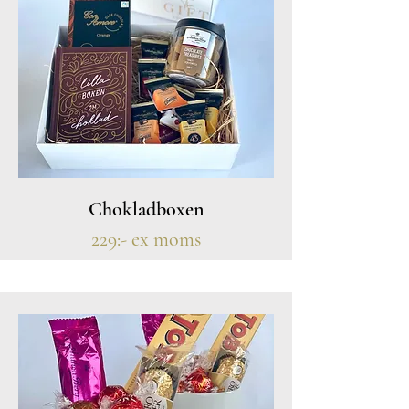
Chokladboxen
229:- ex moms