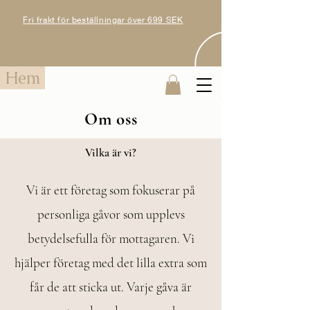
Fri frakt för beställningar över 699 SEK
Hem
Om oss
Vilka är vi?
Vi är ett företag som fokuserar på
personliga gåvor som upplevs
betydelsefulla för mottagaren. Vi
hjälper företag med det lilla extra som
får de att sticka ut. Varje gåva är