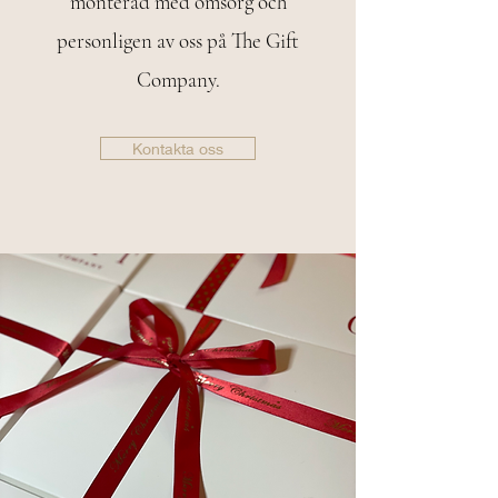
monterad med omsorg och
personligen av oss på The Gift
Company.
Kontakta oss