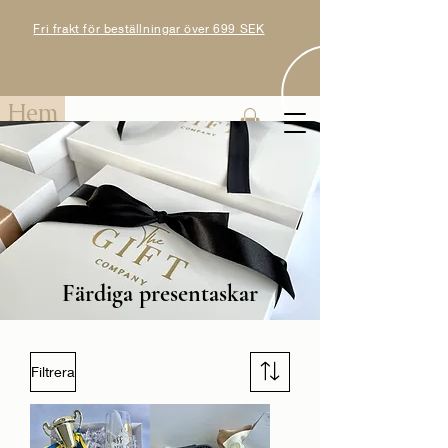
Fri frakt för beställningar över 699 SEK
Hem
Färdiga presentaskar
Filtrera