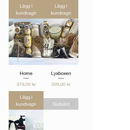
Lägg i
Lägg i
kundvagn
kundvagn
Home
Lyxboxen
Pris
Pris
379,00 kr
399,00 kr
Lägg i
kundvagn
Slutsåld