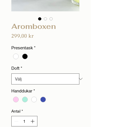
Aromboxen
Pris
299,00 kr
Presentask
*
Doft
*
Handdukar
*
Antal
*