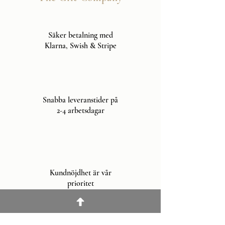
Säker betalning med
Klarna, Swish & Stripe
Snabba leveranstider på
2-4 arbetsdagar
Kundnöjdhet är vår
prioritet
Snabbmeny