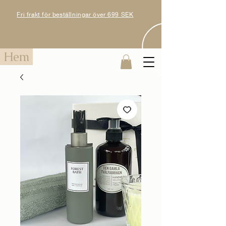
Fri frakt för beställningar över 699 SEK
Hem