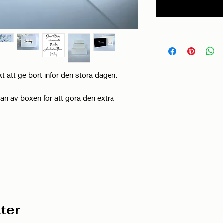
t att ge bort inför den stora dagen.
dan av boxen för att göra den extra
ter