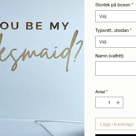
Storlek på boxen
*
Välj
Typsnitt, utsidan
*
Välj
Namn (valfritt)
Antal
*
Lägg i kundvagn