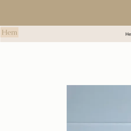
Hem
H