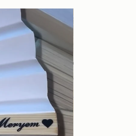
Nyhet!