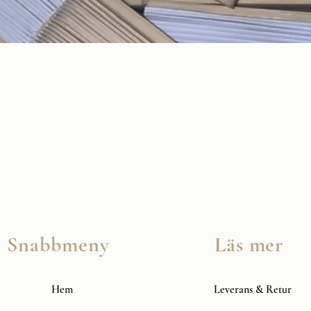
Snabbvisning
Snabbmeny
Läs mer
Hem
Leverans & Retur