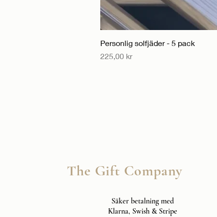
Personlig solfjäder - 5 pack
Pris
225,00 kr
The Gift Company
Säker betalning med
Klarna, Swish & Stripe