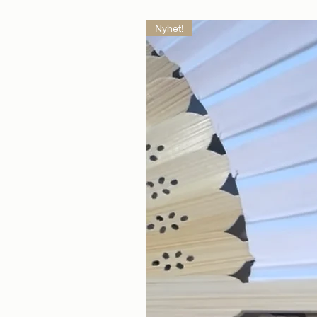
Nyhet!