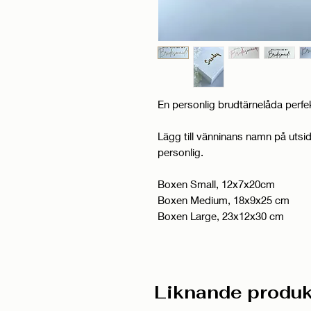
En personlig brudtärnelåda perfek
Lägg till vänninans namn på utsi
personlig.
Boxen Small, 12x7x20cm
Boxen Medium, 18x9x25 cm
Boxen Large, 23x12x30 cm
Liknande produk