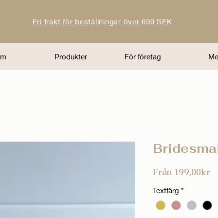
Fri frakt för beställningar över 699 SEK
em
Produkter
För företag
Me
Bridesma
R
Från
199,00kr
Textfärg
*