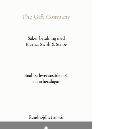
The Gift Company
Säker betalning med
Klarna, Swish & Stripe
Snabba leveranstider på
2-4 arbetsdagar
Kundnöjdhet är vår
prioritet