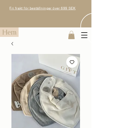
Fri frakt för beställningar över 699 SEK
Hem