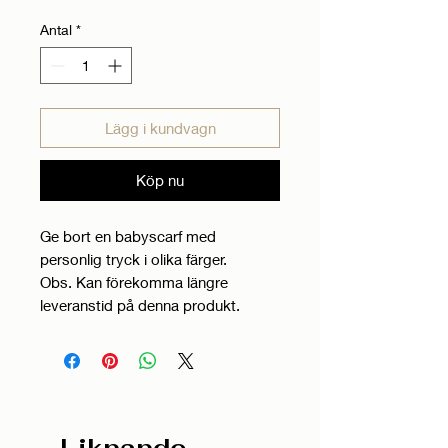
Antal
*
Lägg i kundvagn
Köp nu
Ge bort en babyscarf med
personlig tryck i olika färger.
Obs. Kan förekomma längre
leveranstid på denna produkt.
Liknande