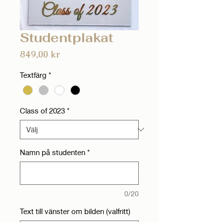
Studentplakat
Pris
849,00 kr
Textfärg
*
Class of 2023
*
Namn på studenten
*
0/20
Text till vänster om bilden (valfritt)