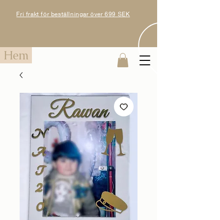
Fri frakt för beställningar över 699 SEK
Hem