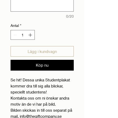
0/20
Antal
*
Lägg i kundvagn
Köp nu
Se hit! Dessa unika Studentplakat
kommer dra till sig alla blickar,
speciellt studentens!
Kontakta oss om ni önskar andra
motiv än de vi har på bild.
Bilden skickas in till oss separat på
mail, info@thegiftcompany.se