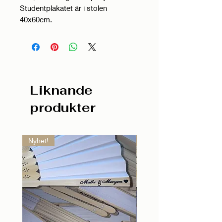
Studentplakatet är i stolen
40x60cm.
Liknande
produkter
Nyhet!
Nyhet!