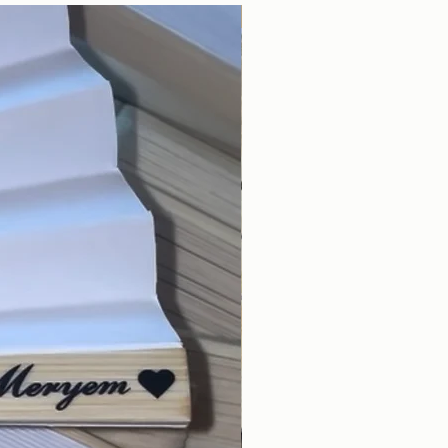
Nyhet!