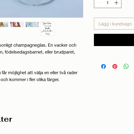
Lägg i kundvagn
sonligt champagneglas. En vacker och
n, födelsedagsbarnet, eller brudparet,
u får möjlighet att välja en eller två rader
och kommer i fler olika färger.
ter