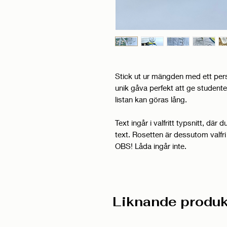
Stick ut ur mängden med ett per
unik gåva perfekt att ge studente
listan kan göras lång.
Text ingår i valfritt typsnitt, där d
text. Rosetten är dessutom valfri 
OBS! Låda ingår inte.
Liknande produk