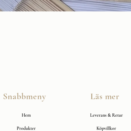
Snabbvisning
Snabbmeny
Läs mer
Hem
Leverans & Retur
Produkter
Köpvillkor