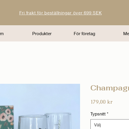
Fri frakt för beställningar över 699 SEK
em
Produkter
För företag
Me
Champagn
Pris
179,00 kr
Typsnitt
*
Välj