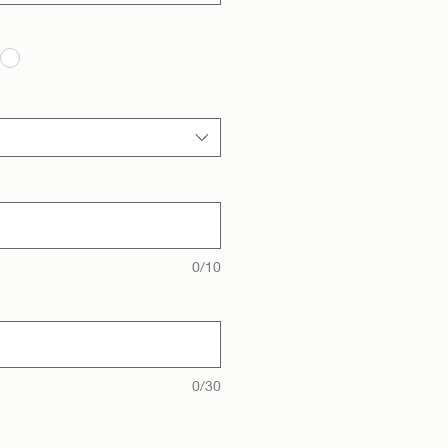
0/10
0/30