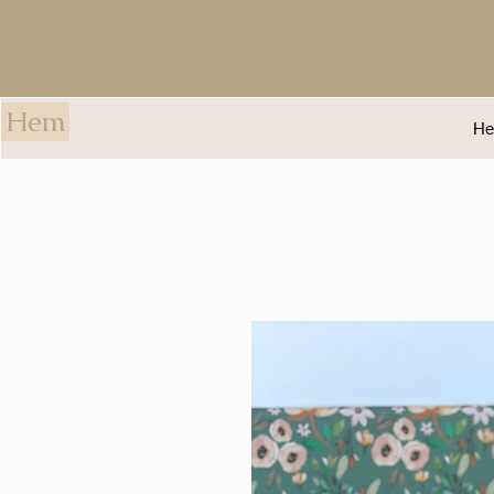
Hem
H