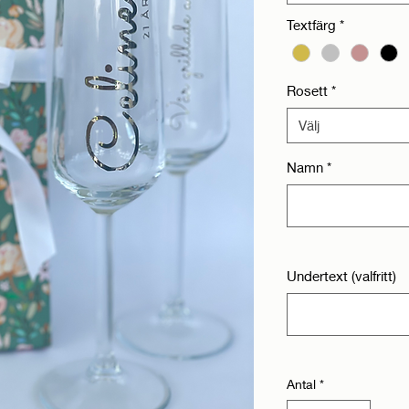
Textfärg
*
Rosett
*
Välj
Namn
*
Undertext (valfritt)
Antal
*