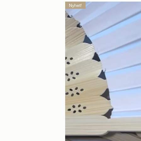
Nyhet!