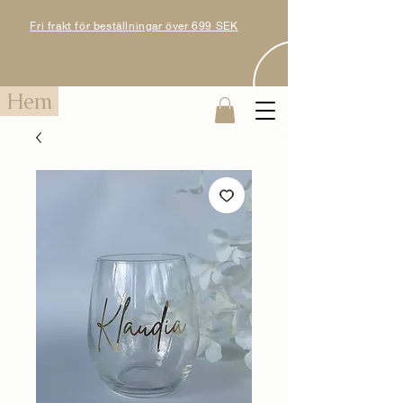
Fri frakt för beställningar över 699 SEK
Hem