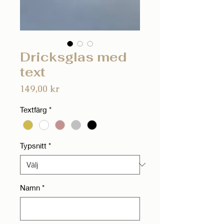
Dricksglas med
text
Pris
149,00 kr
Textfärg
*
Typsnitt
*
Namn
*