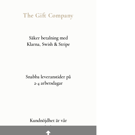
The Gift Company
Säker betalning med
Klarna, Swish & Stripe
Snabba leveranstider på
2-4 arbetsdagar
Kundnöjdhet är vår
prioritet