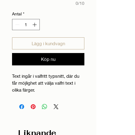
0/10
Antal
*
Lägg i kundvagn
Köp nu
Text ingår i valfritt typsnitt, där du
får möjlighet att välja valfri text i
olika färger.
Liknande