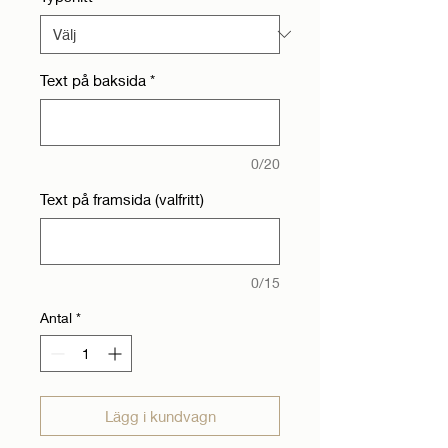
Text på baksida
*
0/20
Text på framsida (valfritt)
0/15
Antal
*
Lägg i kundvagn