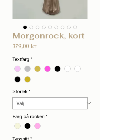
Morgonrock, kort
Pris
379,00 kr
Textfärg
*
Storlek
*
Färg på rocken
*
Typsnitt
*