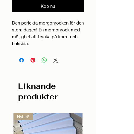
Köp nu
Den perfekta morgonrocken för den
stora dagen! En morgonrock med
möjlighet att trycka på fram- och
baksida.
Liknande
produkter
Nyhet!
Nyhet!