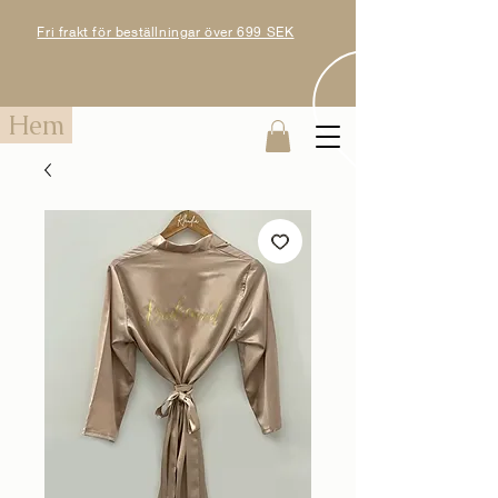
Fri frakt för beställningar över 699 SEK
Hem