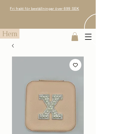
Fri frakt för beställningar över 699 SEK
Hem