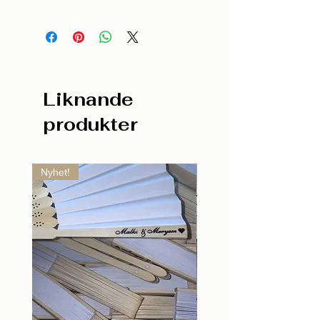
Liknande
produkter
Nyhet!
Nyhet!