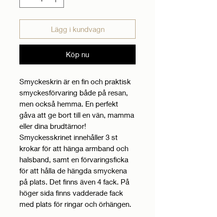
Lägg i kundvagn
Köp nu
Smyckeskrin är en fin och praktisk
smyckesförvaring både på resan,
men också hemma. En perfekt
gåva att ge bort till en vän, mamma
eller dina brudtärnor!
Smyckesskrinet innehåller 3 st
krokar för att hänga armband och
halsband, samt en förvaringsficka
för att hålla de hängda smyckena
på plats. Det finns även 4 fack. På
höger sida finns vadderade fack
med plats för ringar och örhängen.