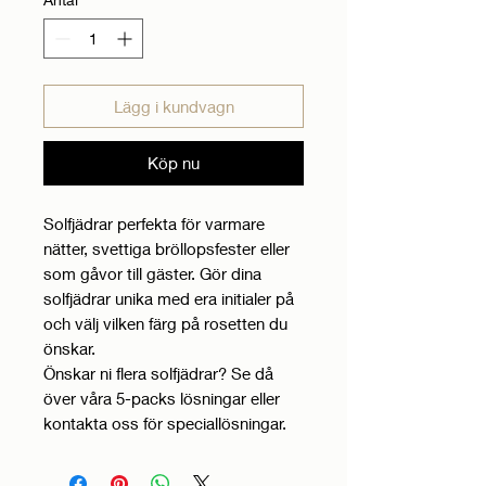
Lägg i kundvagn
Köp nu
Solfjädrar perfekta för varmare
nätter, svettiga bröllopsfester eller
som gåvor till gäster. Gör dina
solfjädrar unika med era initialer på
och välj vilken färg på rosetten du
önskar.
Önskar ni flera solfjädrar? Se då
över våra 5-packs lösningar eller
kontakta oss för speciallösningar.