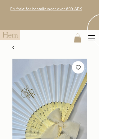
Fri frakt för beställningar över 699 SEK
Hem